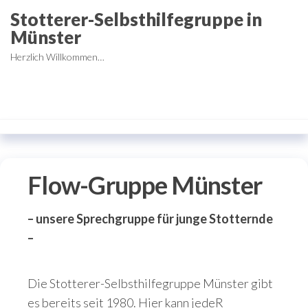
Zum
Stotterer-Selbsthilfegruppe in
Inhalt
Münster
springen
Herzlich Willkommen…
Flow-Gruppe Münster
– unsere Sprechgruppe für junge Stotternde
–
Die Stotterer-Selbsthilfegruppe Münster gibt
es bereits seit 1980. Hier kann jedeR