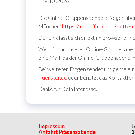
* 29.10..2026
Die Online-Gruppenabende erfolgen über d
München”
https://meet.ffmuc.net/stotte
Der Link lässt sich direkt im Browser öff
Wenn ihr an unseren Online-Gruppenaben
eine Mail, da der Online-Gruppenabend 
Bei weiteren Fragen sendet uns gerne ein
muenster.de
oder benutzt das Kontaktfor
Danke für Dein Interesse.
Impressum
L
Anfahrt Präsenzabende
3