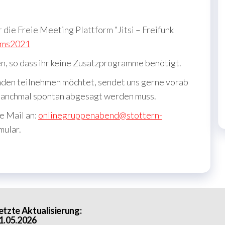
ie Freie Meeting Plattform “Jitsi – Freifunk
rnms2021
nen, so dass ihr keine Zusatzprogramme benötigt.
den teilnehmen möchtet, sendet uns gerne vorab
manchmal spontan abgesagt werden muss.
e Mail an:
onlinegruppenabend@stottern-
mular.
etzte Aktualisierung:
1.05.2026