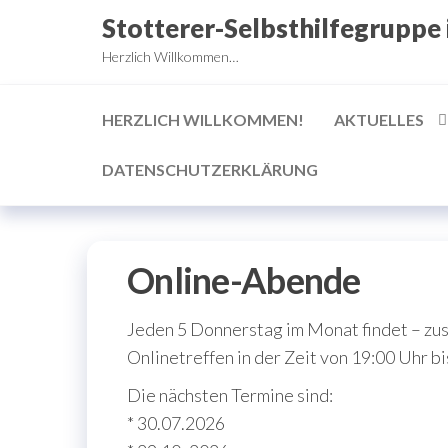
Zum
Stotterer-Selbsthilfegruppe
Inhalt
Herzlich Willkommen…
springen
HERZLICH WILLKOMMEN!
AKTUELLES
DATENSCHUTZERKLÄRUNG
Online-Abende
Jeden 5 Donnerstag im Monat findet – zusä
Onlinetreffen in der Zeit von 19:00 Uhr bi
Die nächsten Termine sind:
* 30.07.2026